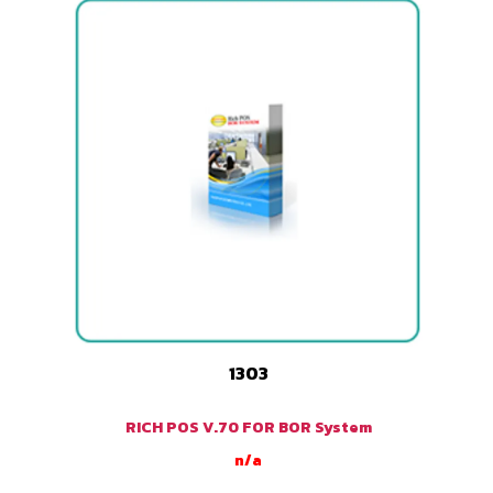
1303
RICH POS V.70 FOR BOR System
n/a