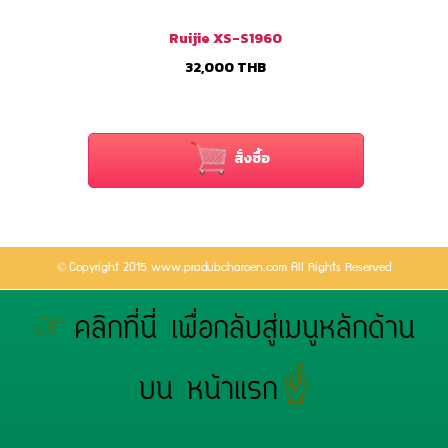
Ruijie XS-S1960
32,000
THB
สั่งซื้อ
©
Copyright 2015 www.pradubcharoen.com All Rights Reserved
☞
คลิกที่นี่ เพื่อกลับสู่เมนูหลักด้าน
☝
บน หน้าแรก